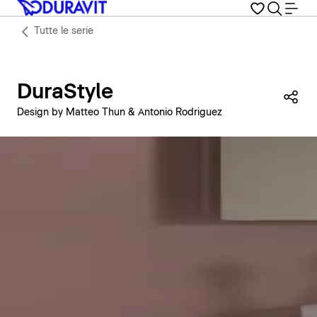
Tutte le serie
DuraStyle
Con
Design by Matteo Thun & Antonio Rodriguez