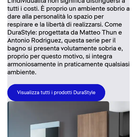
L'individualità non significa distinguersi a
tutti i costi. È proprio un ambiente sobrio a
dare alla personalità lo spazio per
respirare e la libertà di realizzarsi. Come
DuraStyle: progettata da Matteo Thun e
Antonio Rodriguez, questa serie per il
bagno si presenta volutamente sobria e,
proprio per questo motivo, si integra
armoniosamente in praticamente qualsiasi
ambiente.
Visualizza tutti i prodotti DuraStyle