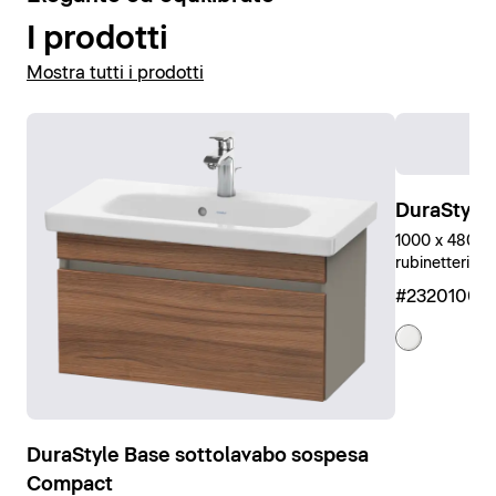
I prodotti
Mostra tutti i prodotti
DuraStyle
1000 x 480 mm
rubinetteria, 
#23201000
DuraStyle Base sottolavabo sospesa
Compact