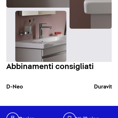
Abbinamenti consigliati
D-Neo
Duravit N