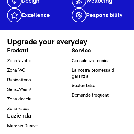
Design
Wellbeing
Excellence
Responsibility
Upgrade your everyday
Prodotti
Service
Zona lavabo
Consulenza tecnica
Zona WC
La nostra promessa di
garanzia
Rubinetteria
Sostenibilità
SensoWash®
Domande frequenti
Zona doccia
Zona vasca
L'azienda
Marchio Duravit