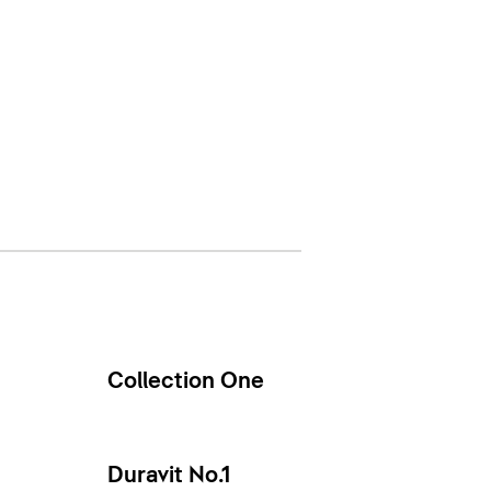
Collection One
Duravit No.1