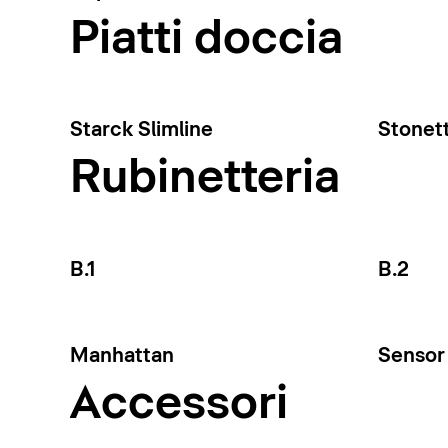
Piatti doccia
Starck Slimline
Stonet
Rubinetteria
B.1
B.2
Manhattan
Sensor 
Accessori