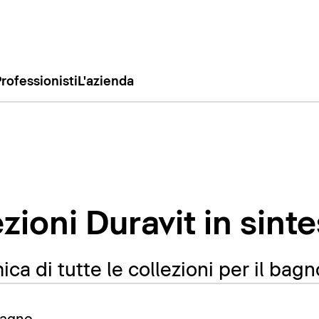
rofessionisti
L'azienda
ezioni Duravit in sinte
ca di tutte le collezioni per il bagn