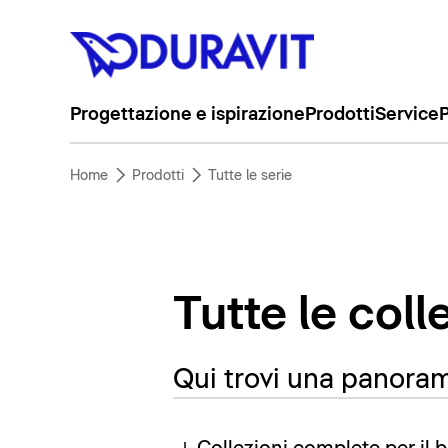
Progettazione e ispirazione
Prodotti
Service
P
Home
Prodotti
Tutte le serie
Tutte le coll
Qui trovi una panorami