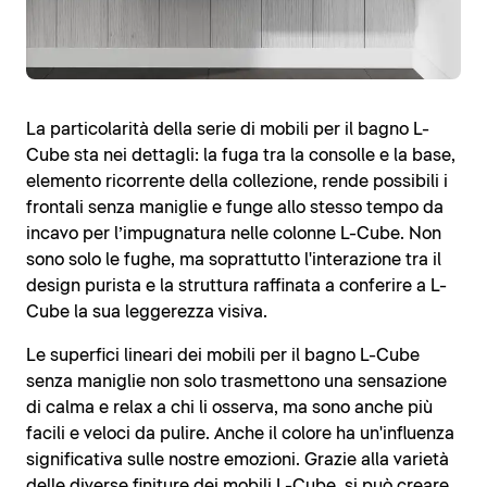
La particolarità della serie di mobili per il bagno L-
Cube sta nei dettagli: la fuga tra la consolle e la base,
elemento ricorrente della collezione, rende possibili i
frontali senza maniglie e funge allo stesso tempo da
incavo per l’impugnatura nelle colonne L-Cube. Non
sono solo le fughe, ma soprattutto l'interazione tra il
design purista e la struttura raffinata a conferire a L-
Cube la sua leggerezza visiva.
Le superfici lineari dei mobili per il bagno L-Cube
senza maniglie non solo trasmettono una sensazione
di calma e relax a chi li osserva, ma sono anche più
facili e veloci da pulire. Anche il colore ha un'influenza
significativa sulle nostre emozioni. Grazie alla varietà
delle diverse finiture dei mobili L-Cube, si può creare