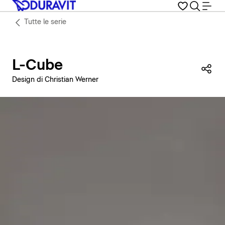
Tutte le serie
L-Cube
Con
Design di Christian Werner