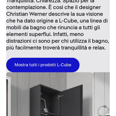
Tranquillità. Chiarezza. Spazio per la
contemplazione. È così che il designer
Christian Werner descrive la sua visione
che ha dato origine a L-Cube, una linea di
mobili da bagno che rinuncia a tutti gli
elementi superflui. Infatti, meno
distrazioni ci sono per chi utilizza il bagno,
più facilmente troverà tranquillità e relax.
Mostra tutti i prodotti L-Cube