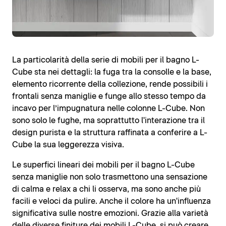
La particolarità della serie di mobili per il bagno L-
Cube sta nei dettagli: la fuga tra la consolle e la base,
elemento ricorrente della collezione, rende possibili i
frontali senza maniglie e funge allo stesso tempo da
incavo per l’impugnatura nelle colonne L-Cube. Non
sono solo le fughe, ma soprattutto l'interazione tra il
design purista e la struttura raffinata a conferire a L-
Cube la sua leggerezza visiva.
Le superfici lineari dei mobili per il bagno L-Cube
senza maniglie non solo trasmettono una sensazione
di calma e relax a chi li osserva, ma sono anche più
facili e veloci da pulire. Anche il colore ha un'influenza
significativa sulle nostre emozioni. Grazie alla varietà
delle diverse finiture dei mobili L-Cube, si può creare