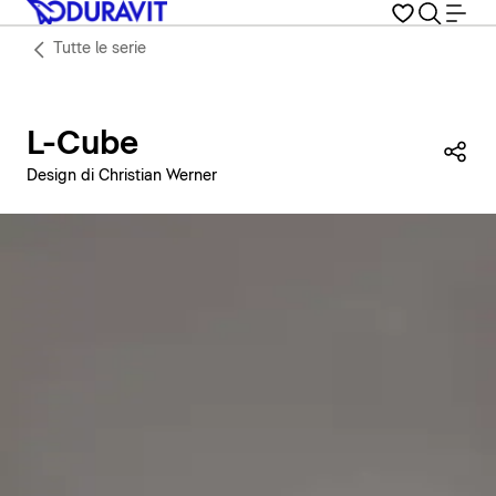
Tutte le serie
L-Cube
Con
Design di Christian Werner