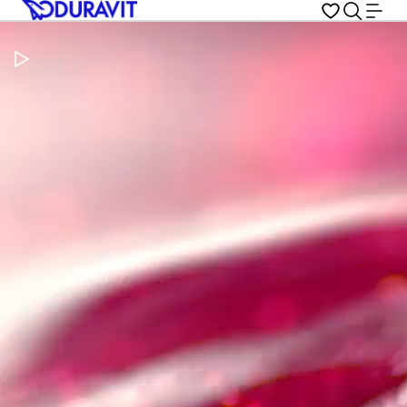
Metti in pausa il video