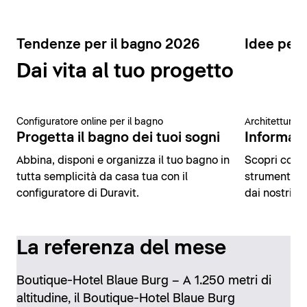
Tendenze per il bagno 2026
Idee per 
Dai vita al tuo progetto
Configuratore online per il bagno
Architettura 
Progetta il bagno dei tuoi sogni
Informazio
Abbina, disponi e organizza il tuo bagno in
Scopri conte
tutta semplicità da casa tua con il
strumenti di
configuratore di Duravit.
dai nostri es
La referenza del mese
Boutique-Hotel Blaue Burg – A 1.250 metri di
altitudine, il Boutique-Hotel Blaue Burg