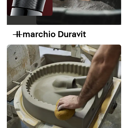
Il marchio Duravit