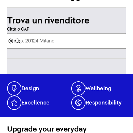
Trova un rivenditore
Città o CAP
Design
Wellbeing
Excellence
Responsibility
Upgrade your everyday