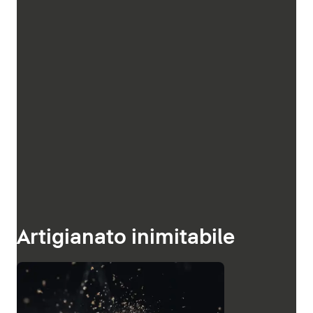
Artigianato inimitabile