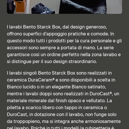
I lavabi Bento Starck Box, dal design generoso,
offrono superfici d'appoggio pratiche e comode. In
questo modo tutti i prodotti per la cura personale e gli
accessori sono sempre a portata di mano. La serie
garantisce così un ordine perfetto nella zona lavabo e
si distingue per il suo design straordinario.
I lavabi singoli Bento Starck Box sono realizzati in
ceramica DuraCeram® e sono disponibili a scelta in
Bianco lucido o in un elegante Bianco satinato,
mentre i lavabi doppi sono realizzati in DuroCast®, un
materiale minerale dal finish opaco e vellutato. La
piletta a scarico libero con tappo in ceramica o
DuroCast, in dotazione con il lavabo, non funge solo
da troppopieno, ma si integra anche armoniosamente
nel lavabo. Poiché in tutti i modelli la rubinetteria è