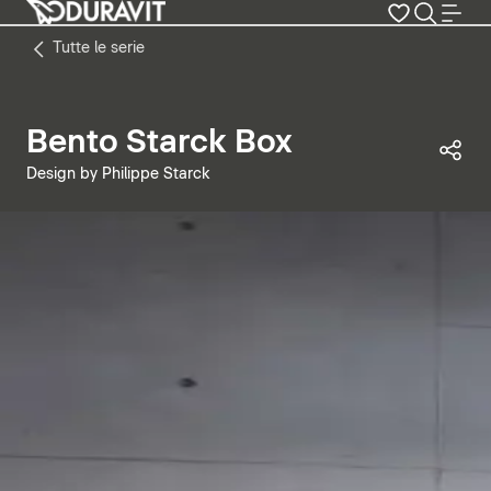
Tutte le serie
Bento Starck Box
Con
Design by Philippe Starck