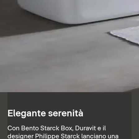
Elegante serenità
Con Bento Starck Box, Duravit e il
designer Philippe Starck lanciano una