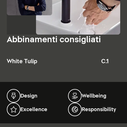
Abbinamenti consigliati
White Tulip
C.1
Design
Wellbeing
Excellence
Responsibility