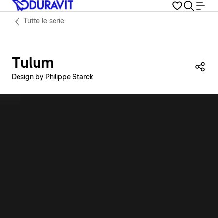
Tutte le serie
Tulum
Con
Design by Philippe Starck