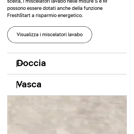
scelta, i miscelatori lavabo nelle misure S e M
possono essere dotati anche della funzione
FreshStart a risparmio energetico.
Visualizza i miscelatori lavabo
Doccia
Vasca