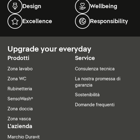
Design
Wellbeing
Excellence
Responsibility
Upgrade your everyday
Prodotti
Service
Zona lavabo
Consulenza tecnica
Zona WC
La nostra promessa di
garanzia
Rubinetteria
Sostenibilità
SensoWash®
Domande frequenti
Zona doccia
Zona vasca
L'azienda
Marchio Duravit