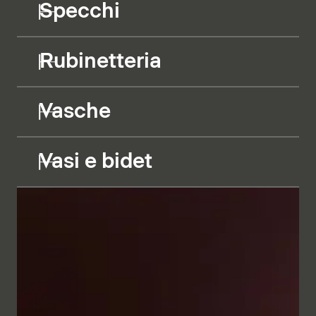
Specchi
Rubinetteria
Vasche
Vasi e bidet