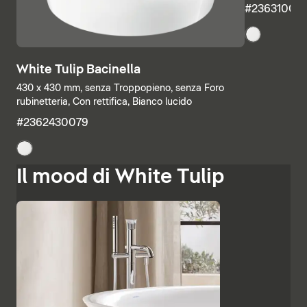
#23631000
White Tulip Bacinella
430 x 430 mm, senza Troppopieno, senza Foro
rubinetteria, Con rettifica, Bianco lucido
#2362430079
Il mood di White Tulip