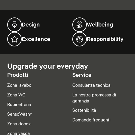
Design
Wellbeing
Excellence
Responsibility
Upgrade your everyday
Prodotti
Service
Zona lavabo
Consulenza tecnica
Zona WC
La nostra promessa di
garanzia
Rubinetteria
Sostenibilità
SensoWash®
Domande frequenti
Zona doccia
Zona vasca