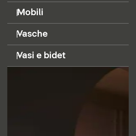
Mobili
Vasche
Vasi e bidet