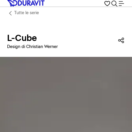
Tutte le serie
L-Cube
Con
Design di Christian Werner