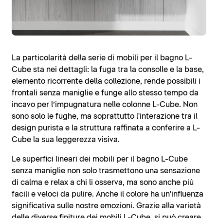
La particolarità della serie di mobili per il bagno L-
Cube sta nei dettagli: la fuga tra la consolle e la base,
elemento ricorrente della collezione, rende possibili i
frontali senza maniglie e funge allo stesso tempo da
incavo per l’impugnatura nelle colonne L-Cube. Non
sono solo le fughe, ma soprattutto l'interazione tra il
design purista e la struttura raffinata a conferire a L-
Cube la sua leggerezza visiva.
Le superfici lineari dei mobili per il bagno L-Cube
senza maniglie non solo trasmettono una sensazione
di calma e relax a chi li osserva, ma sono anche più
facili e veloci da pulire. Anche il colore ha un'influenza
significativa sulle nostre emozioni. Grazie alla varietà
delle diverse finiture dei mobili L-Cube, si può creare