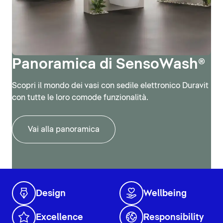
Panoramica di SensoWash®
Scopri il mondo dei vasi con sedile elettronico Duravit
con tutte le loro comode funzionalità.
Vai alla panoramica
Design
Wellbeing
Excellence
Responsibility