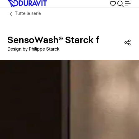
Tutte le serie
SensoWash® Starck f
Con
Design by Philippe Starck