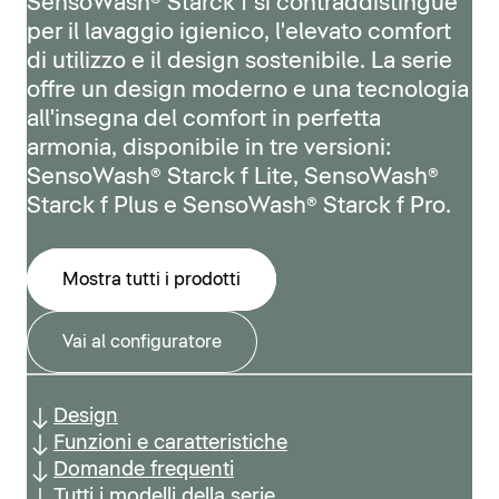
SensoWash® Starck f si contraddistingue
per il lavaggio igienico, l'elevato comfort
di utilizzo e il design sostenibile. La serie
offre un design moderno e una tecnologia
all'insegna del comfort in perfetta
armonia, disponibile in tre versioni:
SensoWash® Starck f Lite, SensoWash®
Starck f Plus e SensoWash® Starck f Pro.
Mostra tutti i prodotti
Vai al configuratore
Design
Funzioni e caratteristiche
Domande frequenti
Tutti i modelli della serie