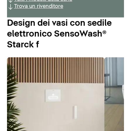
Trova un rivenditore
Design dei vasi con sedile
elettronico SensoWash®
Starck f