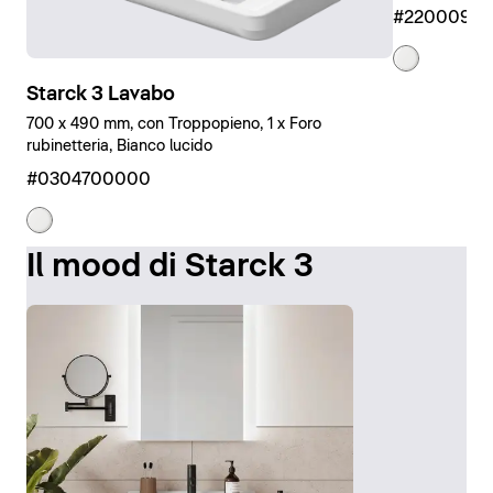
#2200090
Starck 3 Lavabo
700 x 490 mm, con Troppopieno, 1 x Foro
rubinetteria, Bianco lucido
#0304700000
Il mood di Starck 3