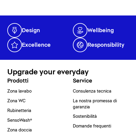
Design
Wellbeing
Excellence
Responsibility
Upgrade your everyday
Prodotti
Service
Zona lavabo
Consulenza tecnica
Zona WC
La nostra promessa di
garanzia
Rubinetteria
Sostenibilità
SensoWash®
Domande frequenti
Zona doccia