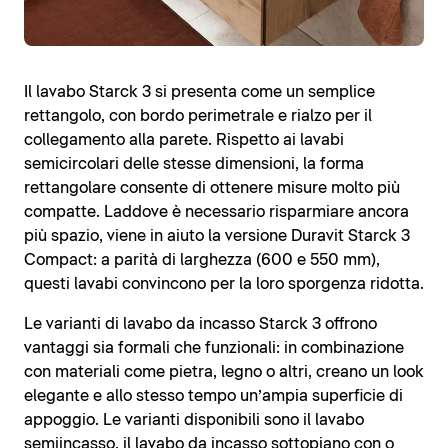
Il lavabo Starck 3 si presenta come un semplice
rettangolo, con bordo perimetrale e rialzo per il
collegamento alla parete. Rispetto ai lavabi
semicircolari delle stesse dimensioni, la forma
rettangolare consente di ottenere misure molto più
compatte. Laddove è necessario risparmiare ancora
più spazio, viene in aiuto la versione Duravit Starck 3
Compact: a parità di larghezza (600 e 550 mm),
questi lavabi convincono per la loro sporgenza ridotta.
Le varianti di lavabo da incasso Starck 3 offrono
vantaggi sia formali che funzionali: in combinazione
con materiali come pietra, legno o altri, creano un look
elegante e allo stesso tempo un’ampia superficie di
appoggio. Le varianti disponibili sono il lavabo
semiincasso, il lavabo da incasso sottopiano con o