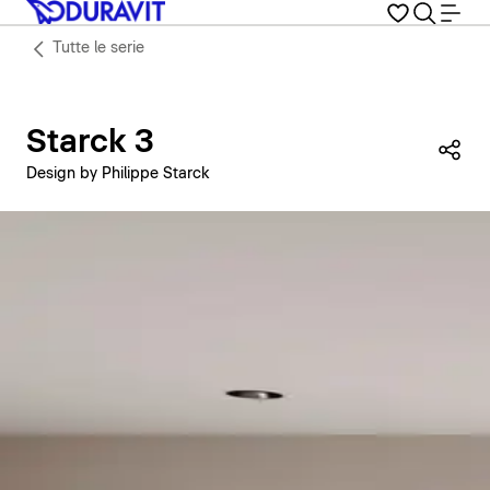
Tutte le serie
Starck 3
Con
Design by Philippe Starck