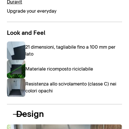
Duravit
Upgrade your everyday
Look and Feel
21 dimensioni, tagliabile fino a 100 mm per
lato
Materiale ricomposto riciclabile
Resistenza allo scivolamento (classe C) nei
colori opachi
Design