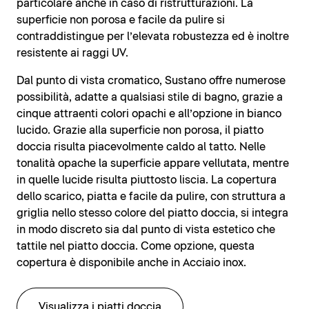
particolare anche in caso di ristrutturazioni. La
superficie non porosa e facile da pulire si
contraddistingue per l’elevata robustezza ed è inoltre
resistente ai raggi UV.
Dal punto di vista cromatico, Sustano offre numerose
possibilità, adatte a qualsiasi stile di bagno, grazie a
cinque attraenti colori opachi e all’opzione in bianco
lucido. Grazie alla superficie non porosa, il piatto
doccia risulta piacevolmente caldo al tatto. Nelle
tonalità opache la superficie appare vellutata, mentre
in quelle lucide risulta piuttosto liscia. La copertura
dello scarico, piatta e facile da pulire, con struttura a
griglia nello stesso colore del piatto doccia, si integra
in modo discreto sia dal punto di vista estetico che
tattile nel piatto doccia. Come opzione, questa
copertura è disponibile anche in Acciaio inox.
Visualizza i piatti doccia