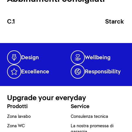
C.1
Starck T
Design
Wellbeing
Excellence
Responsibility
Upgrade your everyday
Prodotti
Service
Zona lavabo
Consulenza tecnica
Zona WC
La nostra promessa di
garanzia