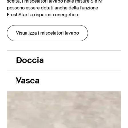
scelta, i miscelatori lavabo nelle misure S e M
possono essere dotati anche della funzione
FreshStart a risparmio energetico.
Visualizza i miscelatori lavabo
Doccia
Vasca