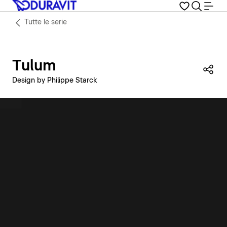
Tutte le serie
Tulum
Con
Design by Philippe Starck