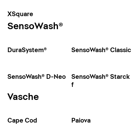
XSquare
SensoWash®
DuraSystem®
SensoWash® Classic
SensoWash® D-Neo
SensoWash® Starck
f
Vasche
Cape Cod
Paiova