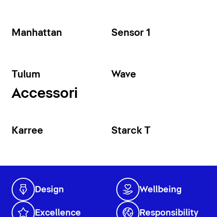
Manhattan
Sensor 1
Tulum
Wave
Accessori
Karree
Starck T
Design
Wellbeing
Excellence
Responsibility