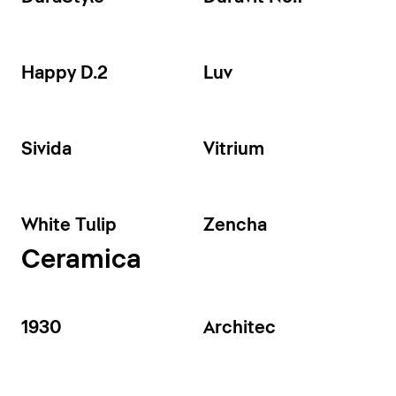
Happy D.2
Luv
Sivida
Vitrium
White Tulip
Zencha
Ceramica
1930
Architec