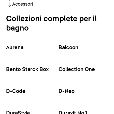
Accessori
Collezioni complete per il
bagno
Aurena
Balcoon
Bento Starck Box
Collection One
D-Code
D-Neo
DuraStyle
Duravit No.1