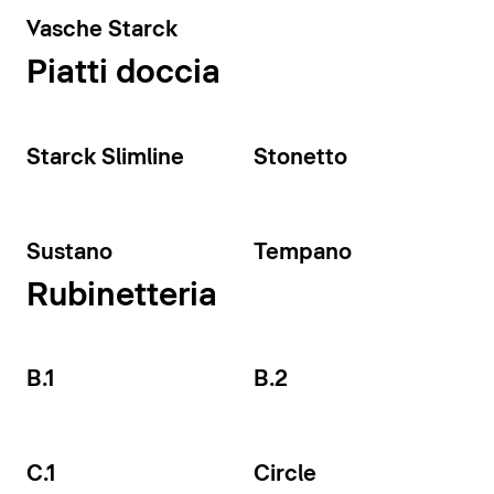
Vasche Starck
Piatti doccia
Starck Slimline
Stonetto
Sustano
Tempano
Rubinetteria
B.1
B.2
C.1
Circle