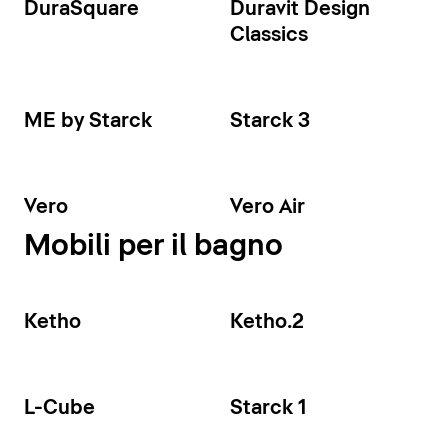
DuraSquare
Duravit Design
Classics
ME by Starck
Starck 3
Vero
Vero Air
Mobili per il bagno
Ketho
Ketho.2
L-Cube
Starck 1