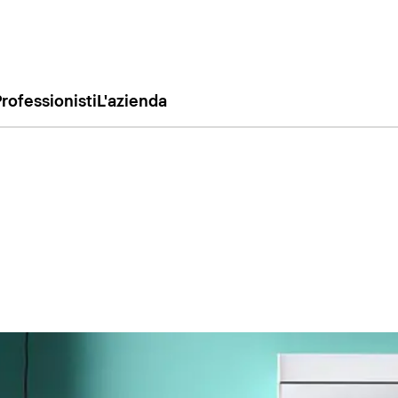
rofessionisti
L'azienda