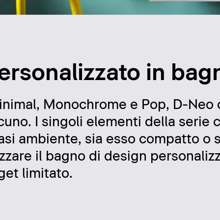
 personalizzato in bag
, Minimal, Monochrome e Pop, D-Neo 
scuno. I singoli elementi della serie
iasi ambiente, sia esso compatto o s
zzare il bagno di design personaliz
et limitato.