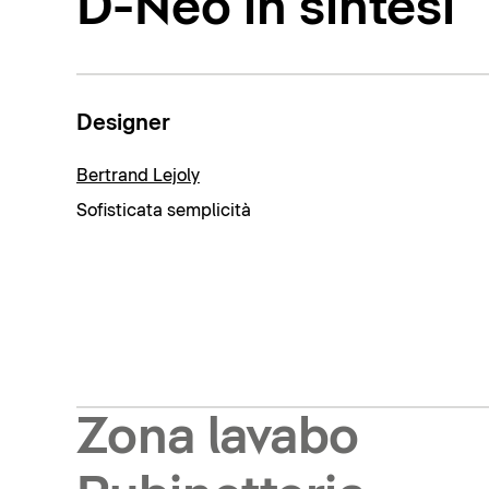
D-Neo in sintesi
Designer
Bertrand Lejoly
Sofisticata semplicità
Zona lavabo