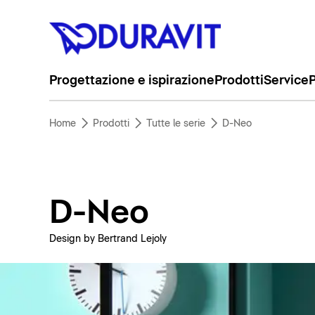
Progettazione e ispirazione
Prodotti
Service
P
Home
Prodotti
Tutte le serie
D-Neo
D-Neo
Design by Bertrand Lejoly