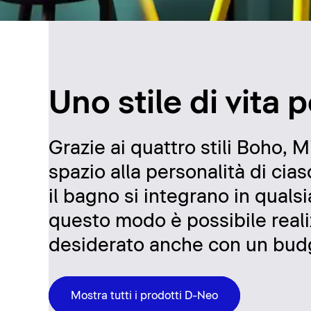
Uno stile di vita
Grazie ai quattro stili Boho
spazio alla personalità di cia
il bagno si integrano in quals
questo modo è possibile reali
desiderato anche con un budg
Mostra tutti i prodotti D-Neo