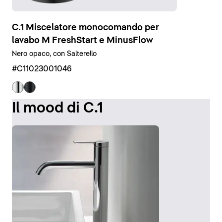
C.1 Miscelatore monocomando per
lavabo M FreshStart e MinusFlow
Nero opaco, con Salterello
#C11023001046
Il mood di C.1