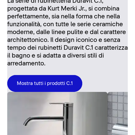
La serie di rubinetteria Duravit C.1,
progettata da Kurt Merki Jr., si combina
perfettamente, sia nella forma che nella
funzionalità, con tutte le serie ceramiche
moderne, dalle linee pulite e dal carattere
architettonico. Il design iconico e senza
tempo dei rubinetti Duravit C.1 caratterizza
il bagno e si adatta a diversi stili di
arredamento.
Mostra tutti i prodotti C.1