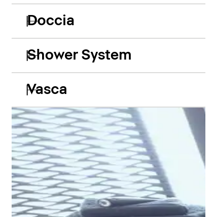
Doccia
Shower System
Vasca