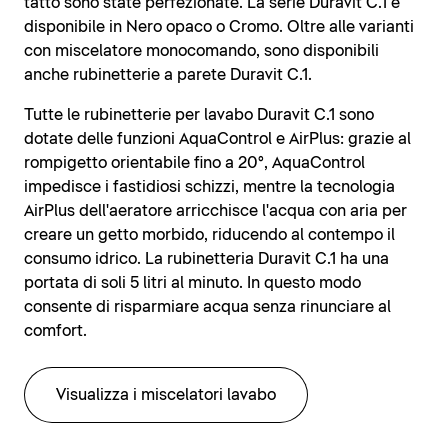
tatto sono state perfezionate. La serie Duravit C.1 è
disponibile in Nero opaco o Cromo. Oltre alle varianti
con miscelatore monocomando, sono disponibili
anche rubinetterie a parete Duravit C.1.
Tutte le rubinetterie per lavabo Duravit C.1 sono
dotate delle funzioni AquaControl e AirPlus: grazie al
rompigetto orientabile fino a 20°, AquaControl
impedisce i fastidiosi schizzi, mentre la tecnologia
AirPlus dell'aeratore arricchisce l'acqua con aria per
creare un getto morbido, riducendo al contempo il
consumo idrico. La rubinetteria Duravit C.1 ha una
portata di soli 5 litri al minuto. In questo modo
consente di risparmiare acqua senza rinunciare al
comfort.
Visualizza i miscelatori lavabo