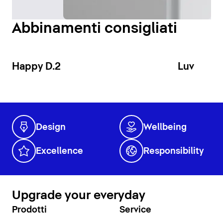
Abbinamenti consigliati
Happy D.2
Luv
Design
Wellbeing
Excellence
Responsibility
Upgrade your everyday
Prodotti
Service