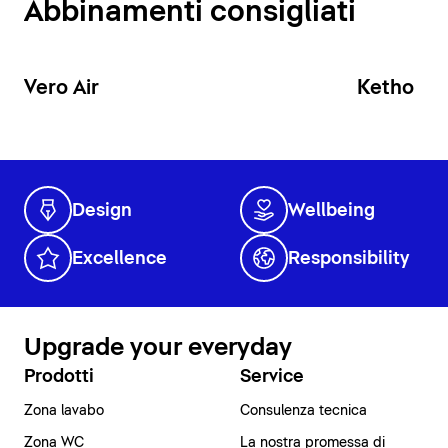
Abbinamenti consigliati
Vero Air
Ketho
Design
Wellbeing
Excellence
Responsibility
Upgrade your everyday
Prodotti
Service
Zona lavabo
Consulenza tecnica
Zona WC
La nostra promessa di