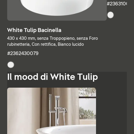
#23631000
White Tulip Bacinella
430 x 430 mm, senza Troppopieno, senza Foro
rubinetteria, Con rettifica, Bianco lucido
#2362430079
Il mood di White Tulip