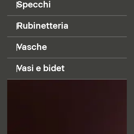
Specchi
Rubinetteria
Vasche
Vasi e bidet