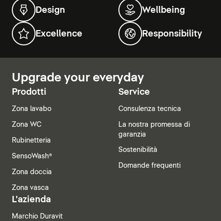
Design
Wellbeing
Excellence
Responsibility
Upgrade your everyday
Prodotti
Service
Zona lavabo
Consulenza tecnica
Zona WC
La nostra promessa di
garanzia
Rubinetteria
Sostenibilità
SensoWash®
Domande frequenti
Zona doccia
Zona vasca
L'azienda
Marchio Duravit