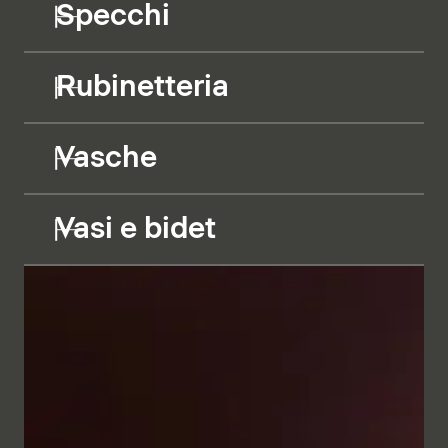
Specchi
Rubinetteria
Vasche
Vasi e bidet