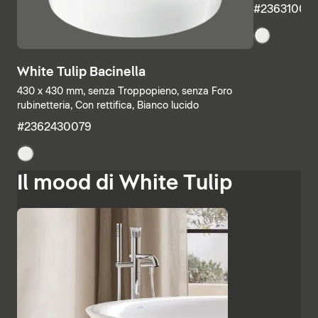
#23631000
White Tulip Bacinella
430 x 430 mm, senza Troppopieno, senza Foro
rubinetteria, Con rettifica, Bianco lucido
#2362430079
Il mood di White Tulip