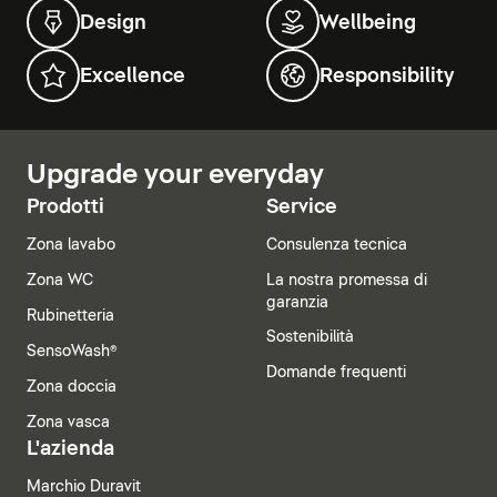
Design
Wellbeing
Excellence
Responsibility
Upgrade your everyday
Prodotti
Service
Zona lavabo
Consulenza tecnica
Zona WC
La nostra promessa di
garanzia
Rubinetteria
Sostenibilità
SensoWash®
Domande frequenti
Zona doccia
Zona vasca
L'azienda
Marchio Duravit