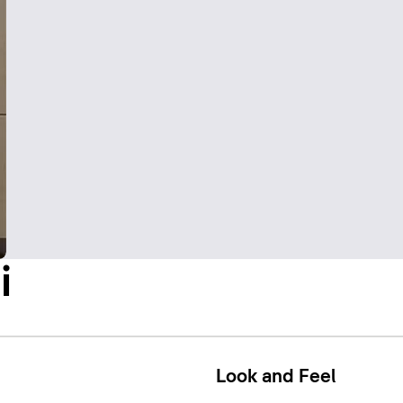
i
Look and Feel