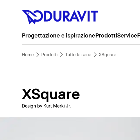
Progettazione e ispirazione
Prodotti
Service
P
Home
Prodotti
Tutte le serie
XSquare
XSquare
Design by Kurt Merki Jr.