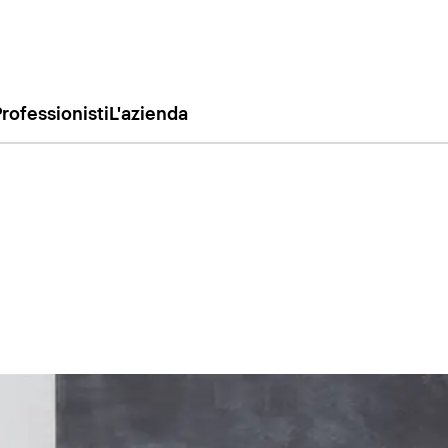
rofessionisti
L'azienda