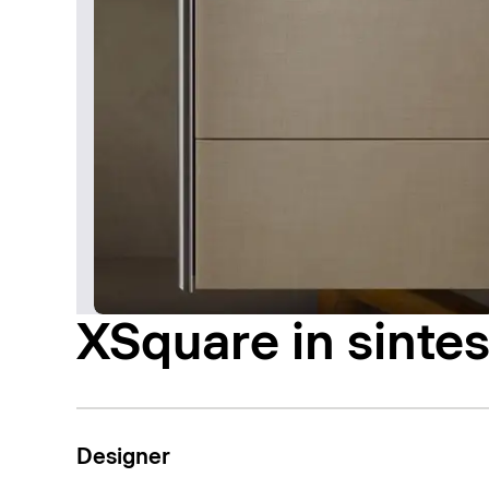
XSquare in sintes
Designer