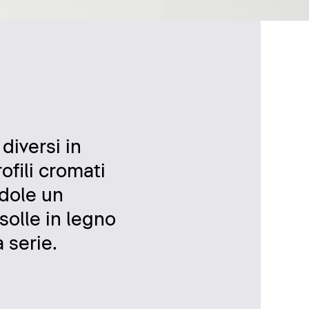
diversi in
ofili cromati
ndole un
nsolle in legno
 serie.