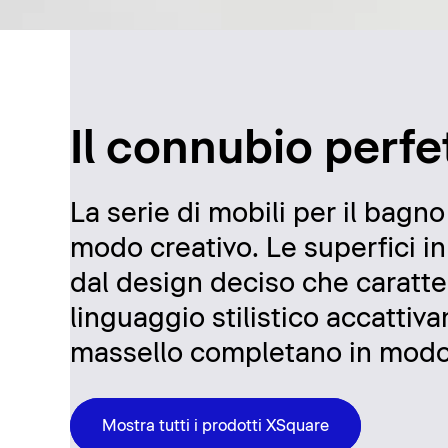
Il connubio perfe
La serie di mobili per il bagn
modo creativo. Le superfici in
dal design deciso che caratter
linguaggio stilistico accattiva
massello completano in modo c
Mostra tutti i prodotti XSquare