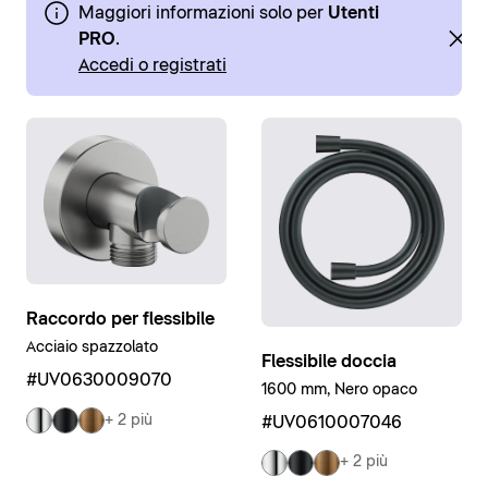
Maggiori informazioni solo per
Utenti
PRO
.
Accedi o registrati
Raccordo per flessibile
Acciaio spazzolato
Flessibile doccia
#UV0630009070
1600 mm, Nero opaco
+ 2 più
#UV0610007046
+ 2 più