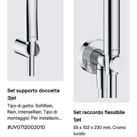
Set supporto doccetta
3jet
Tipo di getto: SoftRain,
Set raccordo flessibile
Rain, IntenseRain, Tipo di
montaggio: Per installazione
1jet
a parete, Cromo lucido
#UV0712002010
55 x 102 x 230 mm, Cromo
lucido