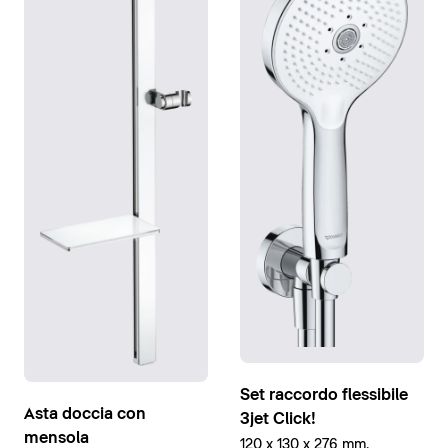
Set raccordo flessibile
Asta doccia con
3jet Click!
mensola
120 x 130 x 276 mm,