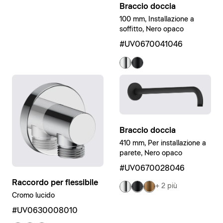
Braccio doccia
100 mm, Installazione a
soffitto, Nero opaco
#UV0670041046
Braccio doccia
410 mm, Per installazione a
parete, Nero opaco
#UV0670028046
Raccordo per flessibile
+ 2 più
Cromo lucido
#UV0630008010