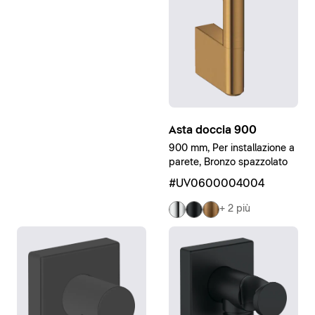
Asta doccia 900
900 mm, Per installazione a
parete, Bronzo spazzolato
#UV0600004004
+ 2 più