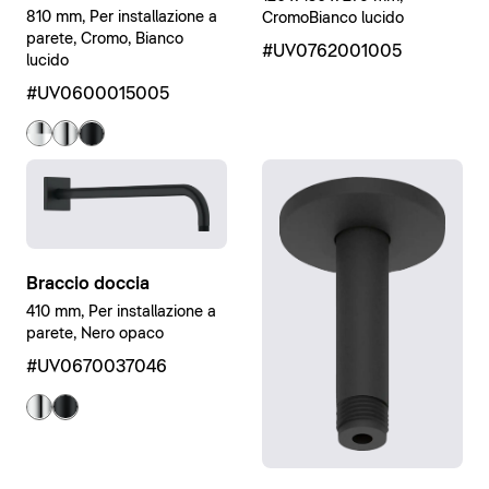
810 mm, Per installazione a
CromoBianco lucido
parete, Cromo, Bianco
#UV0762001005
lucido
#UV0600015005
Braccio doccia
410 mm, Per installazione a
parete, Nero opaco
#UV0670037046