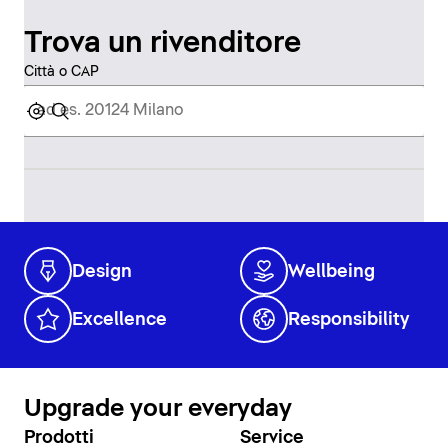
Trova un rivenditore
Città o CAP
Design
Wellbeing
Excellence
Responsibility
Upgrade your everyday
Prodotti
Service