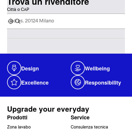
Trova un rivenditore
Città o CAP
Design
Wellbeing
Excellence
Responsibility
Upgrade your everyday
Prodotti
Service
Zona lavabo
Consulenza tecnica