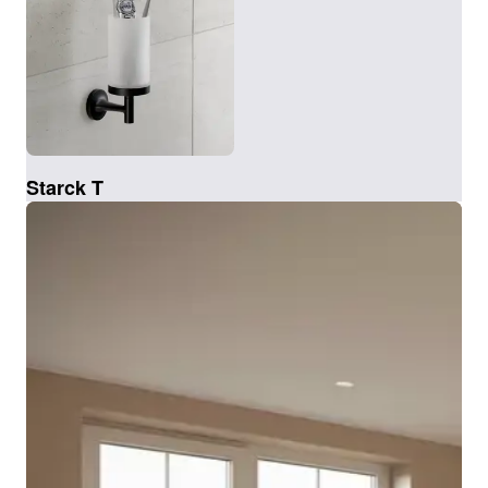
Starck T