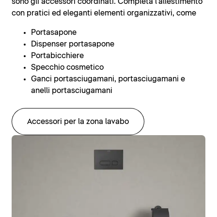
sono gli accessori coordinati. Completa l'allestimento
con pratici ed eleganti elementi organizzativi, come
Portasapone
Dispenser portasapone
Portabicchiere
Specchio cosmetico
Ganci portasciugamani, portasciugamani e
anelli portasciugamani
Accessori per la zona lavabo