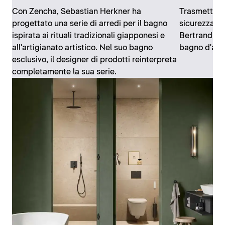
Con Zencha, Sebastian Herkner ha
Trasmettere
progettato una serie di arredi per il bagno
sicurezza e i
ispirata ai rituali tradizionali giapponesi e
Bertrand Lej
all'artigianato artistico. Nel suo bagno
bagno d'aut
esclusivo, il designer di prodotti reinterpreta
completamente la sua serie.