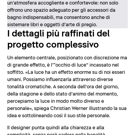
un’atmosfera accogliente e confortevole: non solo
offrono uno spazio adeguato per gli accessori da
bagno indispensabili, ma consentono anche di
sistemare libri e oggetti d’arte di pregio.
I dettagli più raffinati del
progetto complessivo
Un elemento centrale, posizionato con discrezione ma
di grande effetto, è l’“occhio di luce” incassato nel
soffitto. «La luce ha un effetto enorme su di noi esseri
umani. Possiamo influenzarla attraverso diverse
tonalità cromatiche. A seconda dell’ora del giorno,
della stagione e dello stato d’animo del momento,
percepiamo la luce in modo molto diverso e
personale», spiega Christian Werner illustrando la sua
idea e sottolineando così il suo stile personale.
Il designer punta quindi alla chiarezza e alla
semplicità, senza però cadere nella banalità.