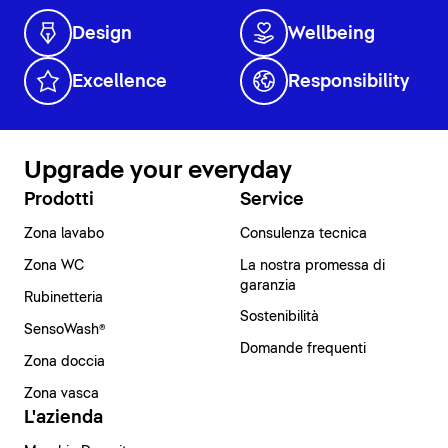
Design
Wellbeing
Excellence
Responsibility
Upgrade your everyday
Prodotti
Service
Zona lavabo
Consulenza tecnica
Zona WC
La nostra promessa di
garanzia
Rubinetteria
Sostenibilità
SensoWash®
Domande frequenti
Zona doccia
Zona vasca
L'azienda